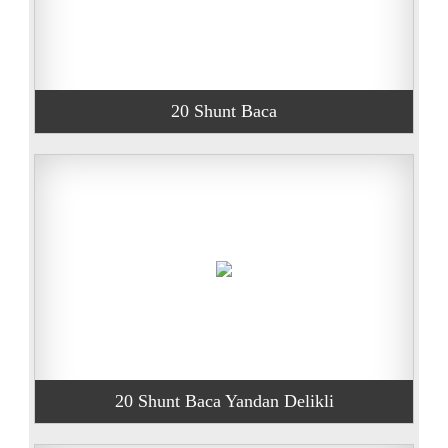
20 Shunt Baca
20 Shunt Baca Yandan Delikli