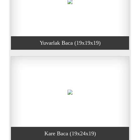
Yuvarlak Baca (19x19x19)
Kare Baca (19x24x19)