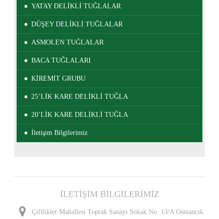
YATAY DELİKLİ TUĞLALAR
DÜŞEY DELİKLİ TUĞLALAR
ASMOLEN TUĞLALAR
BACA TUĞLALARI
KİREMİT GRUBU
25’LİK KARE DELİKLİ TUĞLA
20’LİK KARE DELİKLİ TUĞLA
İletişim Bilgilerimiz
İLETİŞİM BİLGİLERİMİZ
Çiftlikler Mahallesi Toprak Sanayi Sokak No: 13/A Osmancık