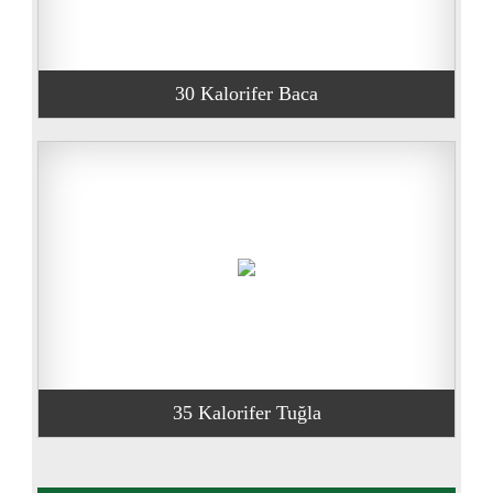
30 Kalorifer Baca
35 Kalorifer Tuğla