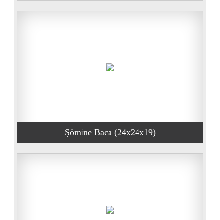
Şömine Baca (24x24x19)